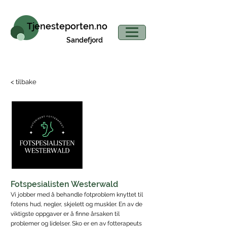
Tjenesteporten.no
Sandefjord
< tilbake
Fotspesialisten Westerwald
Vi jobber med å behandle fotproblem knyttet til
fotens hud, negler, skjelett og muskler. En av de
viktigste oppgaver er å finne årsaken til
problemer og lidelser. Sko er en av fotterapeuts