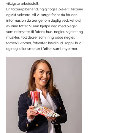
viktigste arbeidsfelt.
En fotterapibehandling gir også pleie til føttene
og økt velvære. Vil vil sørge for at du får den
informasjon du trenger om daglig vedlikehold
av dine føtter. Vi kan hjelpe deg med plager
som er knyttet til fotens hud, negler, skjelett og
muskler. Fotlidelser som inngrodde negler,
torner/liktorner, fotvorter, hard hud, sopp i hud
og negl eller smerter i føtter, samt mye mer.