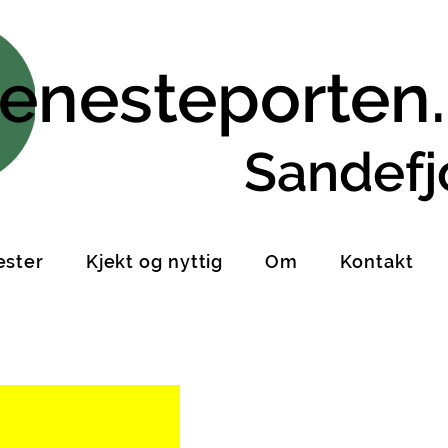
jenesteporten
Sandefj
ester
Kjekt og nyttig
Om
Kontakt