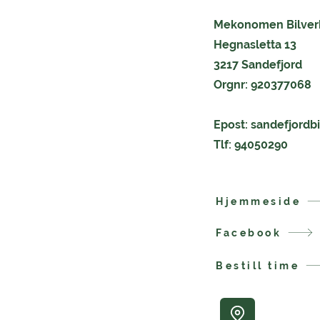
Mekonomen Bilverk
Hegnasletta 13
3217 Sandefjord
Orgnr: 920377068
Epost:
sandefjordb
Tlf: 94050290
Hjemmeside
Facebook
Bestill time