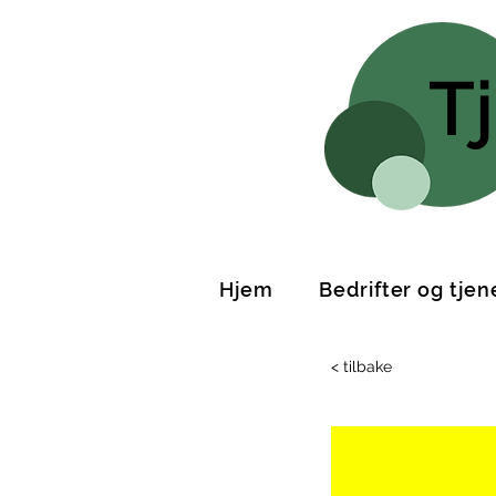
T
Hjem
Bedrifter og tjen
< tilbake