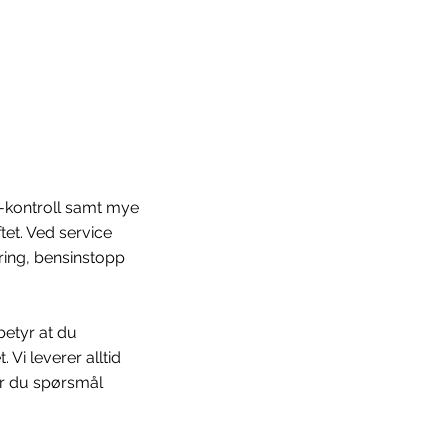
-kontroll samt mye
tet. Ved service
ering, bensinstopp
 betyr at du
 Vi leverer alltid
Har du spørsmål