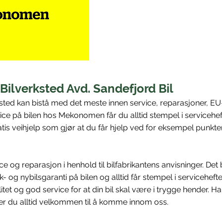
lverksted Avd. Sandefjord Bil
ed kan bistå med det meste innen service, reparasjoner, EU
ice på bilen hos Mekonomen får du alltid stempel i servicehef
atis veihjelp som gjør at du får hjelp ved for eksempel punkt
vice og reparasjon i henhold til bilfabrikantens anvisninger. Det
- og nybilsgaranti på bilen og alltid får stempel i serviceheftet.
tet og god service for at din bil skal være i trygge hender. 
 er du alltid velkommen til å komme innom oss.