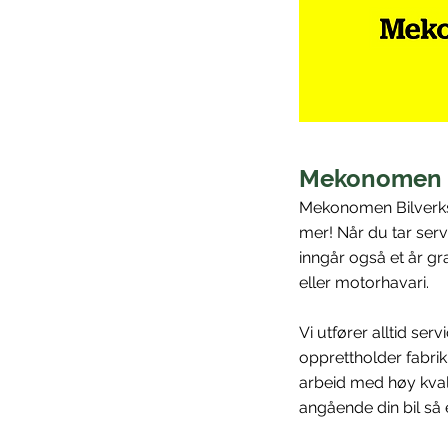
Mekonomen Bi
Mekonomen Bilverkst
mer! Når du tar serv
inngår også et år gr
eller motorhavari.
Vi utfører alltid ser
opprettholder fabrikk
arbeid med høy kvali
angående din bil så