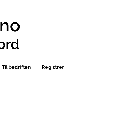
.no
ord
Til bedriften
Registrer