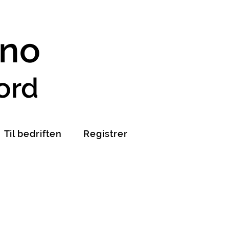
.no
ord
Til bedriften
Registrer