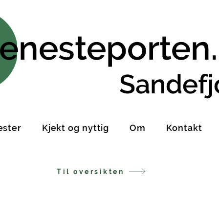
jenesteporten
Sandefj
ester
Kjekt og nyttig
Om
Kontakt
Til oversikten